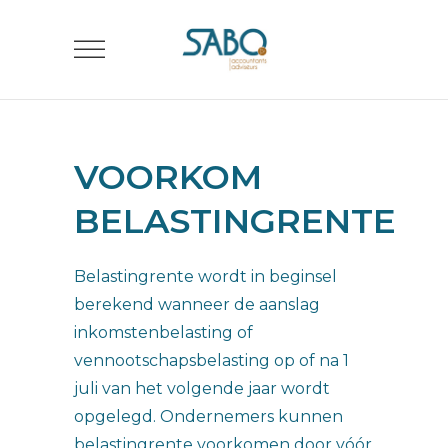
VOORKOM
BELASTINGRENTE
Belastingrente wordt in beginsel
berekend wanneer de aanslag
inkomstenbelasting of
vennootschapsbelasting op of na 1
juli van het volgende jaar wordt
opgelegd. Ondernemers kunnen
belastingrente voorkomen door vóór