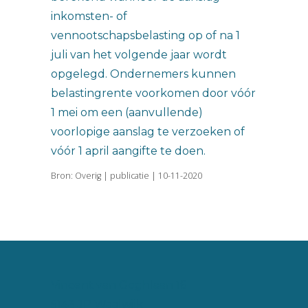
inkomsten- of
vennootschapsbelasting op of na 1
juli van het volgende jaar wordt
opgelegd. Ondernemers kunnen
belastingrente voorkomen door vóór
1 mei om een (aanvullende)
voorlopige aanslag te verzoeken of
vóór 1 april aangifte te doen.
Bron: Overig | publicatie | 10-11-2020
Vincent van Goghlaan 16
5143 JP Waalwijk