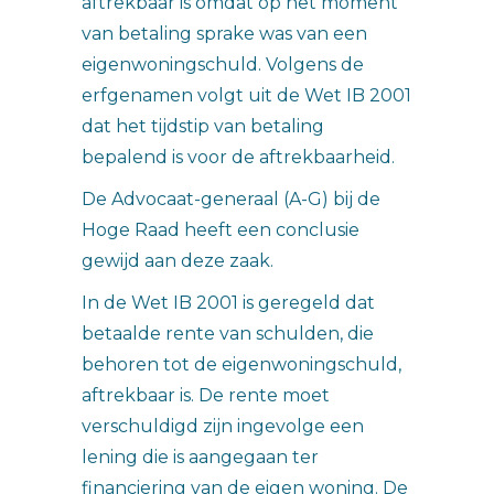
aftrekbaar is omdat op het moment
van betaling sprake was van een
eigenwoningschuld. Volgens de
erfgenamen volgt uit de Wet IB 2001
dat het tijdstip van betaling
bepalend is voor de aftrekbaarheid.
De Advocaat-generaal (A-G) bij de
Hoge Raad heeft een conclusie
gewijd aan deze zaak.
In de Wet IB 2001 is geregeld dat
betaalde rente van schulden, die
behoren tot de eigenwoningschuld,
aftrekbaar is. De rente moet
verschuldigd zijn ingevolge een
lening die is aangegaan ter
financiering van de eigen woning. De