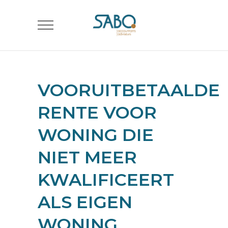
VOORUITBETAALDE
RENTE VOOR
WONING DIE
NIET MEER
KWALIFICEERT
ALS EIGEN
WONING