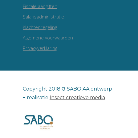
Fiscale aangiften
Salarisadministratie
Klachtenregeling
Algemene voorwaarden
Privacyverklaring
Copyright 2018 ® SABO AA ontwerp
+ realisatie
Insect creatieve media