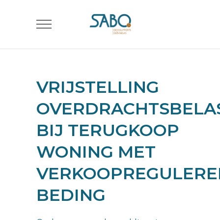
VRIJSTELLING
OVERDRACHTSBELA
BIJ TERUGKOOP
WONING MET
VERKOOPREGULER
BEDING