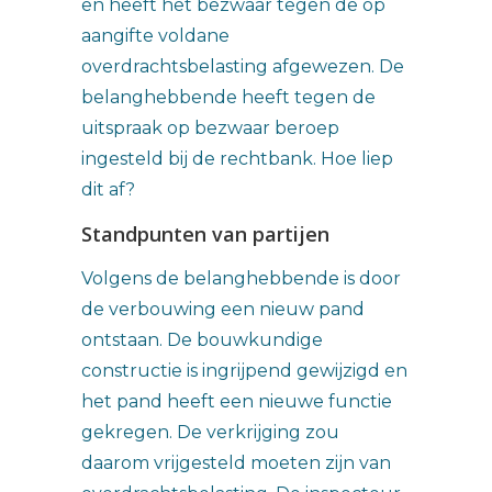
en heeft het bezwaar tegen de op
aangifte voldane
overdrachtsbelasting afgewezen. De
belanghebbende heeft tegen de
uitspraak op bezwaar beroep
ingesteld bij de rechtbank. Hoe liep
dit af?
Standpunten van partijen
Volgens de belanghebbende is door
de verbouwing een nieuw pand
ontstaan. De bouwkundige
constructie is ingrijpend gewijzigd en
het pand heeft een nieuwe functie
gekregen. De verkrijging zou
daarom vrijgesteld moeten zijn van