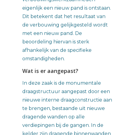
eigenlijk een nieuw pand is ontstaan.
Dit betekent dat het resultaat van
de verbouwing gelijkgesteld wordt
met een nieuw pand. De
beoordeling hiervan is sterk
afhankelijk van de specifieke
omstandigheden.
Wat is er aangepast?
In deze zaak is de monumentale
draagstructuur aangepast door een
nieuwe interne draagconstructie aan
te brengen, bestaande uit nieuwe
dragende wanden op alle
verdiepingen bij de gangen. In de
kelder zijn dragende binnenwanden