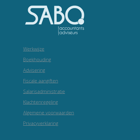
Werkwijze
Boekhouding
Advisering
Fiscale aangiften
Salarisadministratie
Klachtenregeling
Algemene voorwaarden
Privacyverklaring