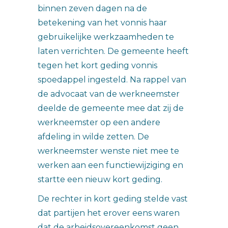
binnen zeven dagen na de
betekening van het vonnis haar
gebruikelijke werkzaamheden te
laten verrichten. De gemeente heeft
tegen het kort geding vonnis
spoedappel ingesteld. Na rappel van
de advocaat van de werkneemster
deelde de gemeente mee dat zij de
werkneemster op een andere
afdeling in wilde zetten. De
werkneemster wenste niet mee te
werken aan een functiewijziging en
startte een nieuw kort geding.
De rechter in kort geding stelde vast
dat partijen het erover eens waren
dat de arbeidsovereenkomst geen