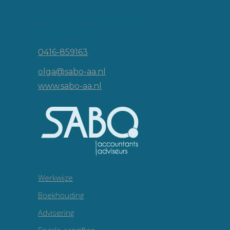
Vincent van Goghlaan 16
5143 JP Waalwijk
0416-859163
olga@sabo-aa.nl
www.sabo-aa.nl
Werkwijze
Boekhouding
Advisering