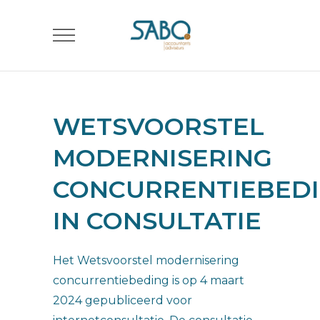
WETSVOORSTEL
MODERNISERING
CONCURRENTIEBED
IN CONSULTATIE
Het Wetsvoorstel modernisering
concurrentiebeding is op 4 maart
2024 gepubliceerd voor