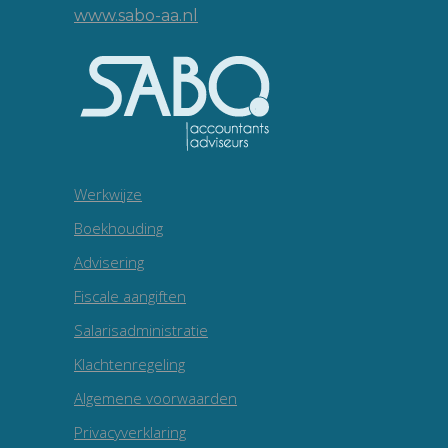
www.sabo-aa.nl
Werkwijze
Boekhouding
Advisering
Fiscale aangiften
Salarisadministratie
Klachtenregeling
Algemene voorwaarden
Privacyverklaring