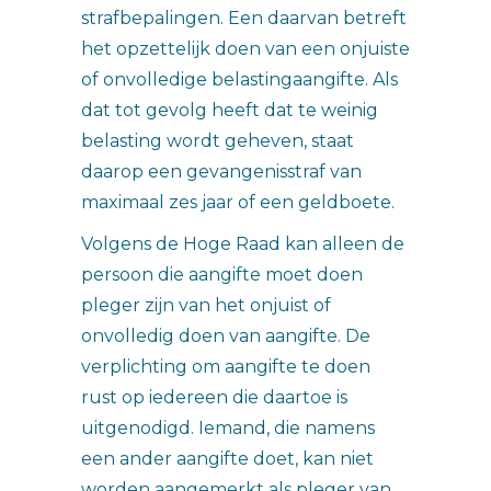
strafbepalingen. Een daarvan betreft
het opzettelijk doen van een onjuiste
of onvolledige belastingaangifte. Als
dat tot gevolg heeft dat te weinig
belasting wordt geheven, staat
daarop een gevangenisstraf van
maximaal zes jaar of een geldboete.
Volgens de Hoge Raad kan alleen de
persoon die aangifte moet doen
pleger zijn van het onjuist of
onvolledig doen van aangifte. De
verplichting om aangifte te doen
rust op iedereen die daartoe is
uitgenodigd. Iemand, die namens
een ander aangifte doet, kan niet
worden aangemerkt als pleger van