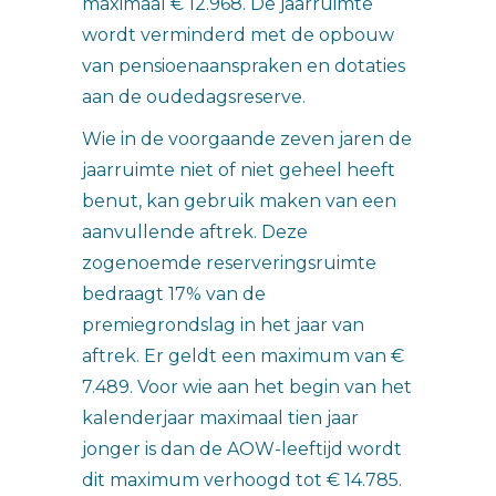
maximaal € 12.968. De jaarruimte
wordt verminderd met de opbouw
van pensioenaanspraken en dotaties
aan de oudedagsreserve.
Wie in de voorgaande zeven jaren de
jaarruimte niet of niet geheel heeft
benut, kan gebruik maken van een
aanvullende aftrek. Deze
zogenoemde reserveringsruimte
bedraagt 17% van de
premiegrondslag in het jaar van
aftrek. Er geldt een maximum van €
7.489. Voor wie aan het begin van het
kalenderjaar maximaal tien jaar
jonger is dan de AOW-leeftijd wordt
dit maximum verhoogd tot € 14.785.