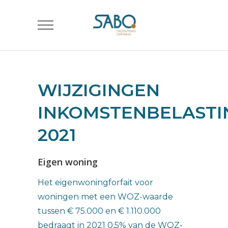
WIJZIGINGEN
INKOMSTENBELASTI
2021
Eigen woning
Het eigenwoningforfait voor
woningen met een WOZ-waarde
tussen € 75.000 en € 1.110.000
bedraagt in 2021 0,5% van de WOZ-