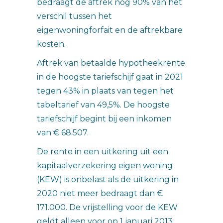
bedraagt de aftrek nog 90% van het
verschil tussen het
eigenwoningforfait en de aftrekbare
kosten.
Aftrek van betaalde hypotheekrente
in de hoogste tariefschijf gaat in 2021
tegen 43% in plaats van tegen het
tabeltarief van 49,5%. De hoogste
tariefschijf begint bij een inkomen
van € 68.507.
De rente in een uitkering uit een
kapitaalverzekering eigen woning
(KEW) is onbelast als de uitkering in
2020 niet meer bedraagt dan €
171.000. De vrijstelling voor de KEW
geldt alleen voor op 1 januari 2013