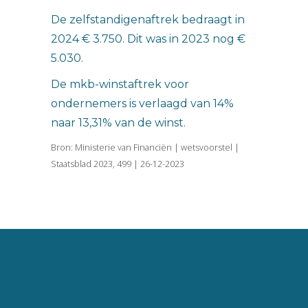
De zelfstandigenaftrek bedraagt in
2024 € 3.750. Dit was in 2023 nog €
5.030.
De mkb-winstaftrek voor
ondernemers is verlaagd van 14%
naar 13,31% van de winst.
Bron: Ministerie van Financiën | wetsvoorstel |
Staatsblad 2023, 499 | 26-12-2023
Vincent van Goghlaan 16
5143 JP Waalwijk