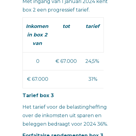
Met ingang van 1 januari 2024 kent
box 2 een progressief tarief.
Inkomen
tot
tarief
in box 2
van
0
€ 67.000
24,5%
€ 67.000
31%
Tarief box 3
Het tarief voor de belastingheffing
over de inkomsten uit sparen en
beleggen bedraagt voor 2024 36%.
Forfaitaire rendementen box 3